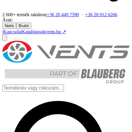
2 600+ termék raktáron
|
+36 20 449 7590
·
+36 20 912 6266
Árak:
Nettó
Bruttó
|
Kapcsolat
Katalógusok
vents.hu ↗