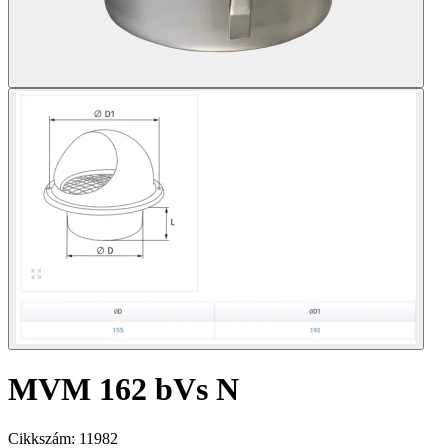
MVM 162 bVs N
Cikkszám:
11982