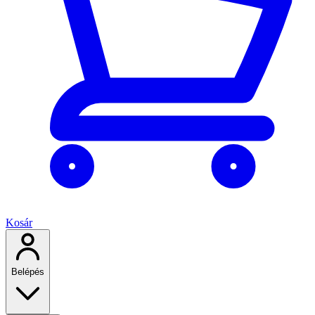
Kosár
Belépés