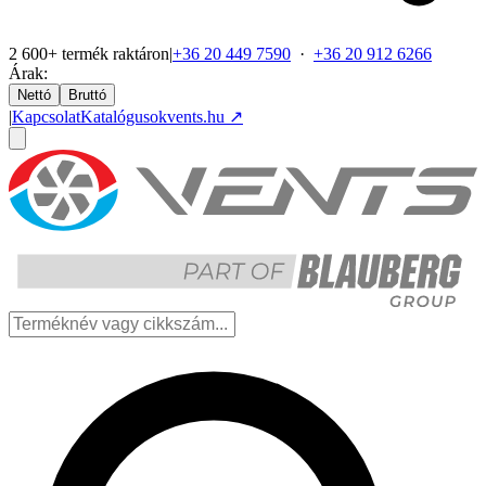
2 600+ termék raktáron
|
+36 20 449 7590
·
+36 20 912 6266
Árak:
Nettó
Bruttó
|
Kapcsolat
Katalógusok
vents.hu ↗