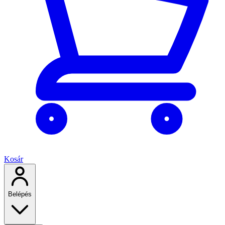
Kosár
Belépés