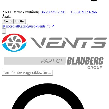
2 600+ termék raktáron
|
+36 20 449 7590
·
+36 20 912 6266
Árak:
Nettó
Bruttó
|
Kapcsolat
Katalógusok
vents.hu ↗