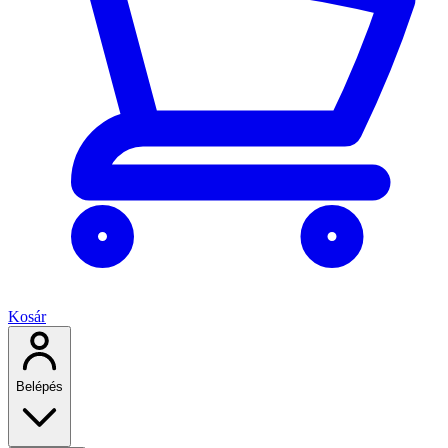
Kosár
Belépés