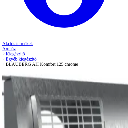
Akciós termékek
Áruház
Kiegészítő
Egyéb kiegészítő
BLAUBERG AH Komfort 125 chrome