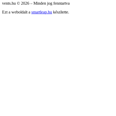
vents.hu ©
2026
– Minden jog fenntartva
Ezt a weboldalt a
smartleap.hu
készítette.