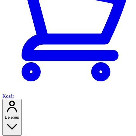
Kosár
Belépés