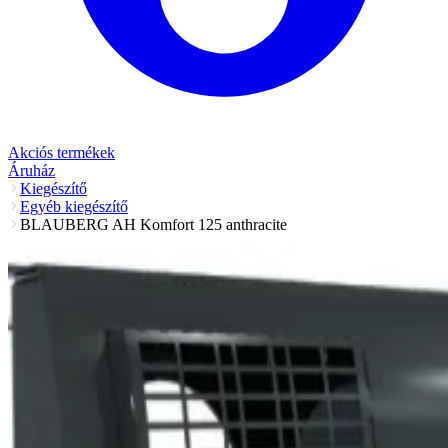
Akciós termékek
Áruház
Kiegészítő
Egyéb kiegészítő
BLAUBERG AH Komfort 125 anthracite