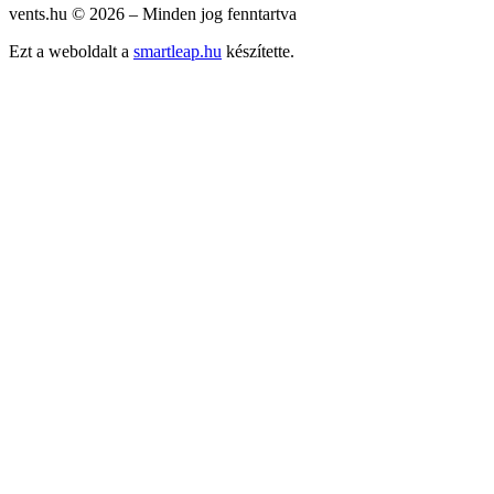
vents.hu ©
2026
– Minden jog fenntartva
Ezt a weboldalt a
smartleap.hu
készítette.