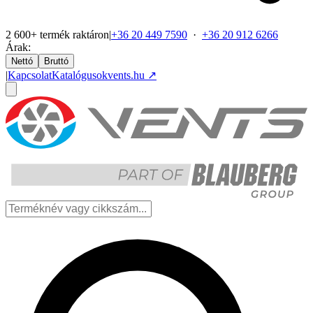
2 600+ termék raktáron
|
+36 20 449 7590
·
+36 20 912 6266
Árak:
Nettó
Bruttó
|
Kapcsolat
Katalógusok
vents.hu ↗